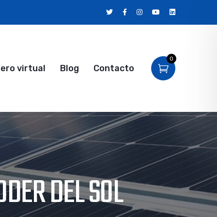
0
ro virtual
Blog
Contacto
ODER DEL SOL