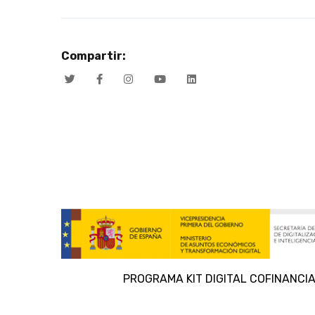
Compartir:
PROGRAMA KIT DIGITAL COFINANCIA