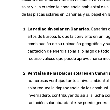
solar y a la creciente conciencia ambiental de s
de las placas solares en Canarias y su papel en l
La radiación solar en Canarias
. Canarias 
altos de Europa, lo que la convierte en un lug
combinación de su ubicación geográfica y su
captación de energía solar a lo largo de tod
recurso valioso que puede aprovecharse media
Ventajas de las placas solares en Canari
numerosas ventajas tanto a nivel ambiental 
solar reduce la dependencia de los combustib
invernadero, contribuyendo así a la lucha co
radiación solar abundante, se puede generar 