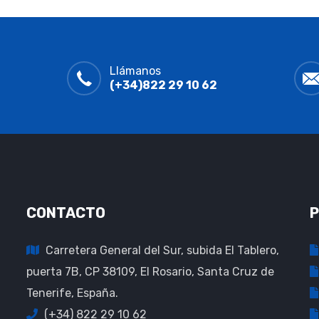
Llámanos
(+34)822 29 10 62
CONTACTO
P
Carretera General del Sur, subida El Tablero,
puerta 7B, CP 38109, El Rosario, Santa Cruz de
Tenerife, España.
(+34) 822 29 10 62