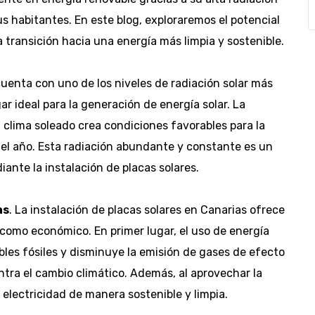
us habitantes. En este blog, exploraremos el potencial
a transición hacia una energía más limpia y sostenible.
cuenta con uno de los niveles de radiación solar más
ar ideal para la generación de energía solar. La
 clima soleado crea condiciones favorables para la
o el año. Esta radiación abundante y constante es un
nte la instalación de placas solares.
as
. La instalación de placas solares en Canarias ofrece
como económico. En primer lugar, el uso de energía
les fósiles y disminuye la emisión de gases de efecto
ntra el cambio climático. Además, al aprovechar la
electricidad de manera sostenible y limpia.