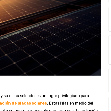
y su clima soleado, es un lugar privilegiado para
ación de placas solares
.
Estas islas en medio del
nte en energía renovable gracias a su alta radiación