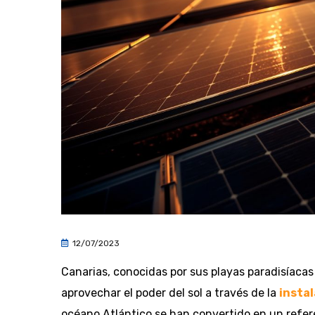
12/07/2023
Canarias, conocidas por sus playas paradisíacas 
aprovechar el poder del sol a través de la
instal
océano Atlántico se han convertido en un refere