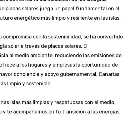
 de placas solares juega un papel fundamental en el
uturo energético más limpio y resiliente en las islas.
su compromiso con la sostenibilidad, se ha convertido
a solar a través de placas solares. El
icia al medio ambiente, reduciendo las emisiones de
ofrece a los hogares y empresas la oportunidad de
 mayor conciencia y apoyo gubernamental, Canarias
s limpio y sostenible.
as islas más limpias y respetuosas con el medio
 y te acompañamos en tu transición a las energías