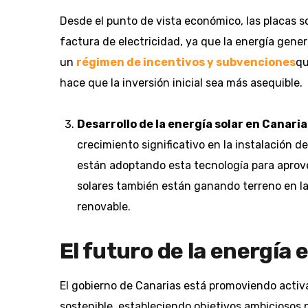
Desde el punto de vista económico, las placas s
factura de electricidad, ya que la energía gener
un
régimen de incentivos y subvenciones
qu
hace que la inversión inicial sea más asequible.
Desarrollo de la energía solar en Canaria
crecimiento significativo en la instalación 
están adoptando esta tecnología para aprov
solares también están ganando terreno en la
renovable.
El futuro de la energía 
El gobierno de Canarias está promoviendo activ
sostenible, estableciendo objetivos ambiciosos 