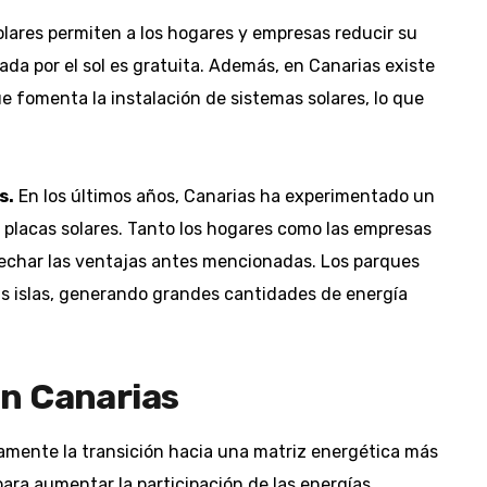
olares permiten a los hogares y empresas reducir su
ada por el sol es gratuita. Además, en Canarias existe
e fomenta la instalación de sistemas solares, lo que
s.
En los últimos años, Canarias ha experimentado un
de placas solares. Tanto los hogares como las empresas
echar las ventajas antes mencionadas. Los parques
s islas, generando grandes cantidades de energía
en Canarias
amente la transición hacia una matriz energética más
para aumentar la participación de las energías