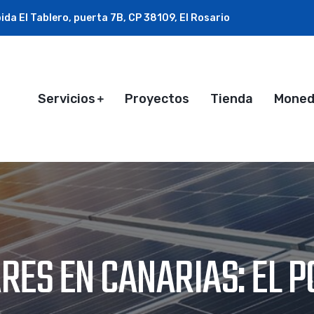
ida El Tablero, puerta 7B, CP 38109, El Rosario
Servicios
Proyectos
Tienda
Monede
RES EN CANARIAS: EL P