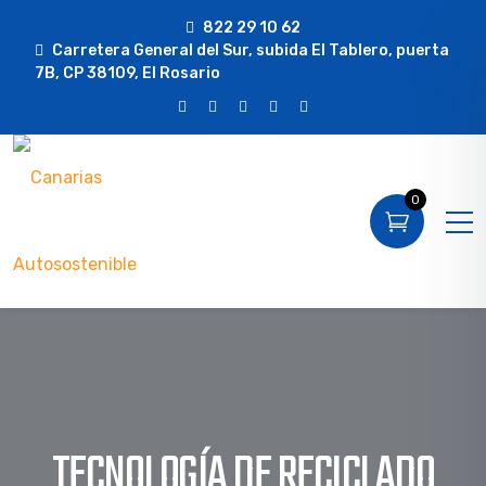
822 29 10 62
Carretera General del Sur, subida El Tablero, puerta
7B, CP 38109, El Rosario
0
TECNOLOGÍA DE RECICLADO