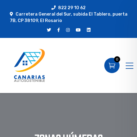
822 29 10 62
Carretera General del Sur, subida El Tablero, puerta
7B, CP 38109, El Rosario
0