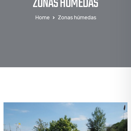
ZONAS HÚMEDAS
Home
Zonas húmedas