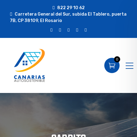
822 29 10 62
Carretera General del Sur, subida El Tablero, puerta
7B, CP 38109, El Rosario
0