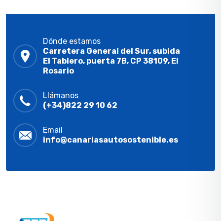
Dónde estamos
Carretera General del Sur, subida
El Tablero, puerta 7B, CP 38109, El
Rosario
Llámanos
(+34)822 29 10 62
Email
info@canariasautosostenible.es