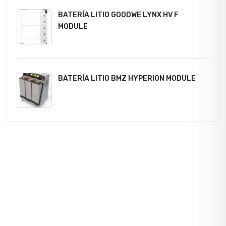
BATERÍA LITIO GOODWE LYNX HV F
MODULE
BATERÍA LITIO BMZ HYPERION MODULE