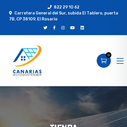
822 29 10 62
Carretera General del Sur, subida El Tablero, puerta
7B, CP 38109, El Rosario
0