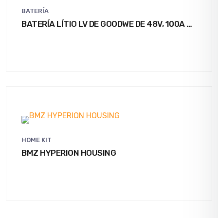
BATERÍA
BATERÍA LÍTIO LV DE GOODWE DE 48V, 100A Y
5,4KWH. IP65
HOME KIT
BMZ HYPERION HOUSING