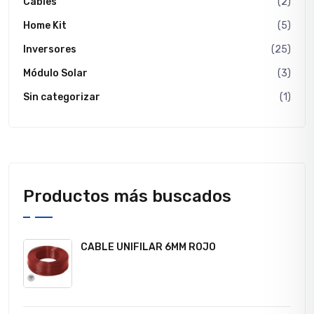
Cables
(2)
Home Kit
(5)
Inversores
(25)
Módulo Solar
(3)
Sin categorizar
(1)
Productos más buscados
CABLE UNIFILAR 6MM ROJO