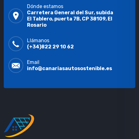
Dónde estamos
Carretera General del Sur, subida
El Tablero, puerta 7B, CP 38109, El
Rosario
Llámanos
(+34)822 29 10 62
Email
info@canariasautosostenible.es