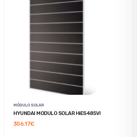
MÓDULO SOLAR
HYUNDAI MODULO SOLAR HiES485VI
306.17
€