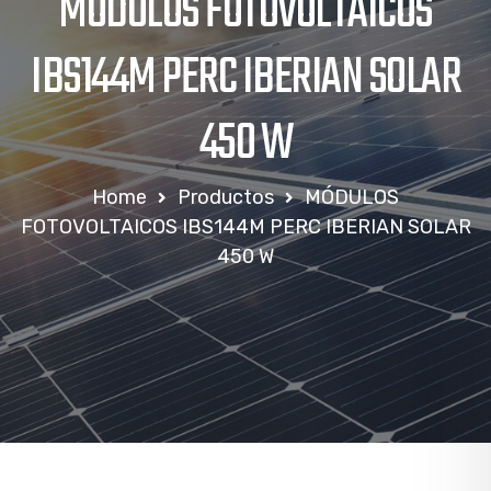
MÓDULOS FOTOVOLTAICOS
IBS144M PERC IBERIAN SOLAR
450 W
Home
Productos
MÓDULOS
FOTOVOLTAICOS IBS144M PERC IBERIAN SOLAR
450 W