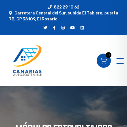
822 29 10 62
Carretera General del Sur, subida El Tablero, puerta
7B, CP 38109, El Rosario
0