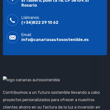
El Tablero, puerta 7B, CP 38109, El
Rosario
Llámanos
(+34)822 29 10 62
Email
info@canariasautosostenible.es
Contribuimos a un futuro sostenible llevando a cabo
proyectos personalizados para ofrecer a nuestros
clientes ahorro en su factura de la luz e inversión en