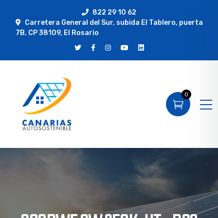
822 29 10 62
Carretera General del Sur, subida El Tablero, puerta
7B, CP 38109, El Rosario
0