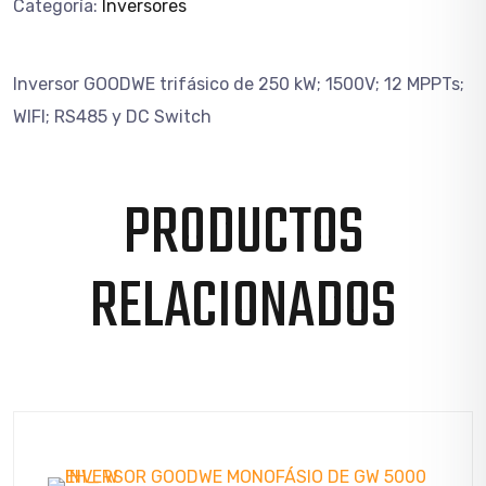
Categoría:
Inversores
Inversor GOODWE trif
á
sico de 250 kW; 1500V; 12 MPPTs;
WIFI; RS485 y DC Switch
PRODUCTOS
RELACIONADOS