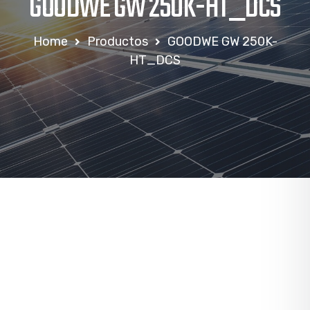
GOODWE GW 250K-HT_DCS
Home
Productos
GOODWE GW 250K-
HT_DCS