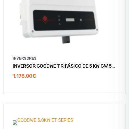
INVERSORES
INVERSOR GOODWE TRIFÁSICO DE 5 KW GW 5K-
SDT2_W/DCS
1,178.00
€