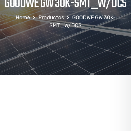
GOODWE GW 30K-SMT_W/DCS
Home
Productos
GOODWE GW 30K-
SMT_W/DCS