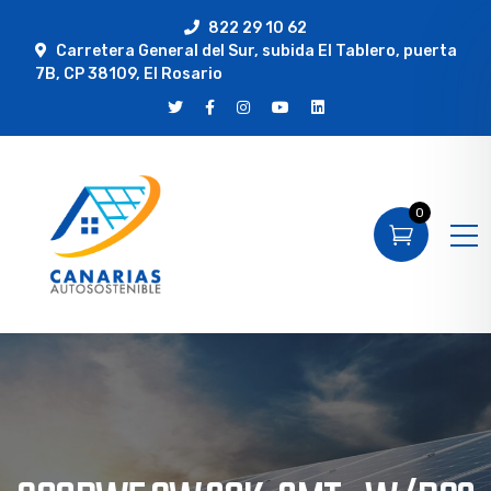
822 29 10 62
Carretera General del Sur, subida El Tablero, puerta
7B, CP 38109, El Rosario
0