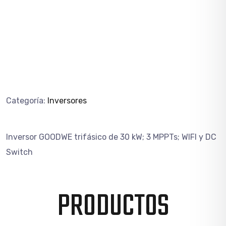
Categoría:
Inversores
Inversor GOODWE trif
á
sico de 30 kW; 3 MPPTs; WIFI y DC
Switch
PRODUCTOS