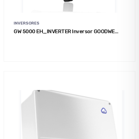
INVERSORES
GW 5000 EH_INVERTER Inversor GOODWE
monofásico HÍBRIDO de 5000 W (inversor +
GM1000 + código)