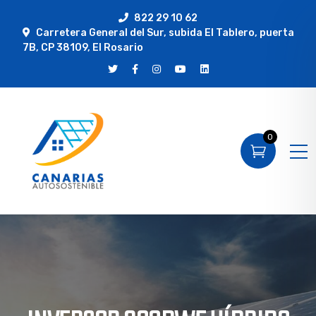
822 29 10 62
Carretera General del Sur, subida El Tablero, puerta
7B, CP 38109, El Rosario
0