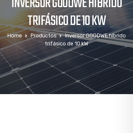
INVERSOR GOODWE HÍBRIDO
TRIFÁSICO DE 10 KW
Home
Productos
Inversor GOODWE híbrido
trifásico de 10 kW