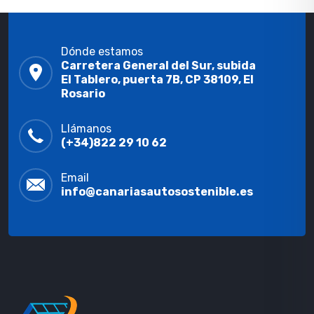
Dónde estamos
Carretera General del Sur, subida
El Tablero, puerta 7B, CP 38109, El
Rosario
Llámanos
(+34)822 29 10 62
Email
info@canariasautosostenible.es