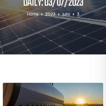
DAILY: 03/07/2023
Home
2023
julio
3