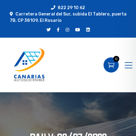
822 29 10 62
Carretera General del Sur, subida El Tablero, puerta
7B, CP 38109, El Rosario
0