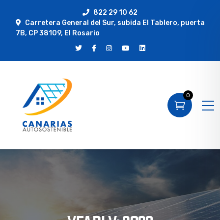
822 29 10 62
Carretera General del Sur, subida El Tablero, puerta
7B, CP 38109, El Rosario
0