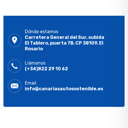
Dónde estamos
Carretera General del Sur, subida
El Tablero, puerta 7B, CP 38109, El
Rosario
Llámanos
(+34)822 29 10 62
Email
info@canariasautosostenible.es