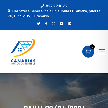
822 29 10 62
Carretera General del Sur, subida El Tablero, puerta
7B, CP 38109, El Rosario
0