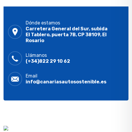
Dónde estamos
Carretera General del Sur, subida
El Tablero, puerta 7B, CP 38109, El
Rosario
Llámanos
(+34)822 29 10 62
Email
info@canariasautosostenible.es