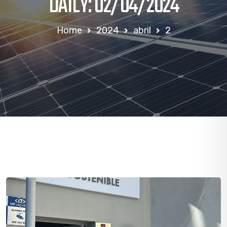
DAILY: 02/04/2024
Home
2024
abril
2