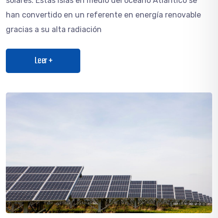
solares. Estas islas en medio del océano Atlántico se
han convertido en un referente en energía renovable
gracias a su alta radiación
Leer +