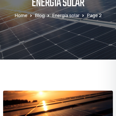
ENERGÍA SOLAR
Home
Blog
Energía solar
Page 2