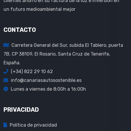
clientes ahorro en su factura de la luz e inversión en
un futuro medioambiental mejor
CONTACTO
Carretera General del Sur, subida El Tablero, puerta
7B, CP 38109, El Rosario, Santa Cruz de Tenerife,
España.
(+34) 822 29 10 62
info@canariasautosostenible.es
Lunes a viernes de 8:00h a 16:00h
PRIVACIDAD
Política de privacidad