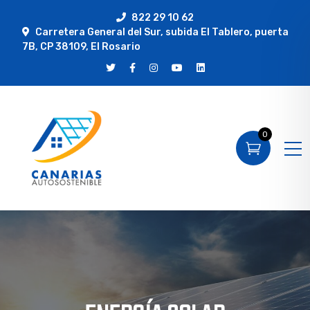
822 29 10 62
Carretera General del Sur, subida El Tablero, puerta
7B, CP 38109, El Rosario
0