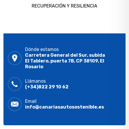
RECUPERACIÓN Y RESILIENCIA
Dónde estamos
Carretera General del Sur, subida
El Tablero, puerta 7B, CP 38109, El
Rosario
Llámanos
(+34)822 29 10 62
Email
info@canariasautosostenible.es