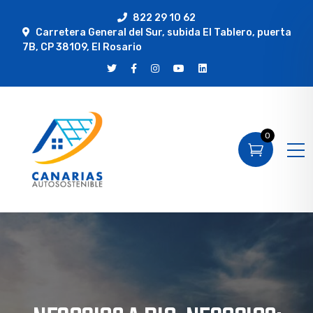
822 29 10 62
Carretera General del Sur, subida El Tablero, puerta
7B, CP 38109, El Rosario
0