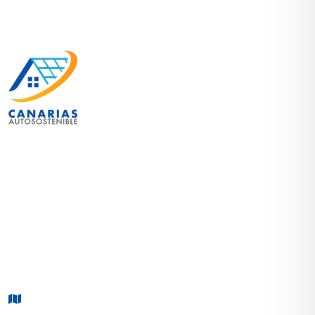
Contribuimos a un futuro sostenible llevando a cabo
proyectos personalizados para ofrecer a nuestros
clientes ahorro en su factura de la luz e inversión en
un futuro medioambiental mejor
CONTACTO
Carretera General del Sur, subida El Tablero, puerta