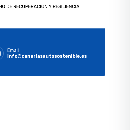
MO DE RECUPERACIÓN Y RESILIENCIA
Email
info@canariasautosostenible.es
RIVACIDAD
Política de privacidad