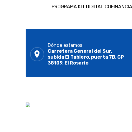
PROGRAMA KIT DIGITAL COFINANCIA
Dónde estamos
Carretera General del Sur,
subida El Tablero, puerta 7B, CP
38109, El Rosario
Contribuimos a un futuro sostenible llevando a
cabo proyectos personalizados para ofrecer a