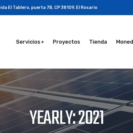
ida El Tablero, puerta 7B, CP 38109, El Rosario
Servicios
Proyectos
Tienda
Monede
YEARLY: 2021