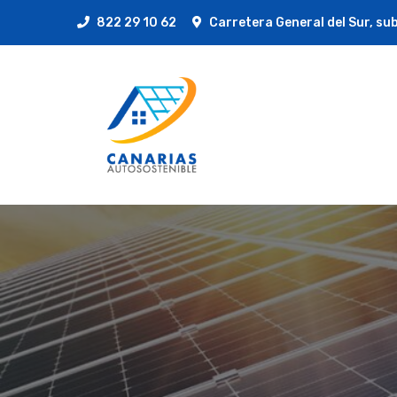
822 29 10 62
Carretera General del Sur, sub